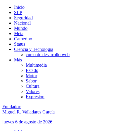
Inicio
SLP
Seguridad
Nacional
Mundo
Meta
Camerino
Status
Ciencia y Tecnologia
curso de desarrollo web
Más
Multimedia
Estado
Motor
Sabor
Cultura
Valores
Expresión
Fundador:
Miguel R. Valladares García
jueves 6 de agosto de 2026