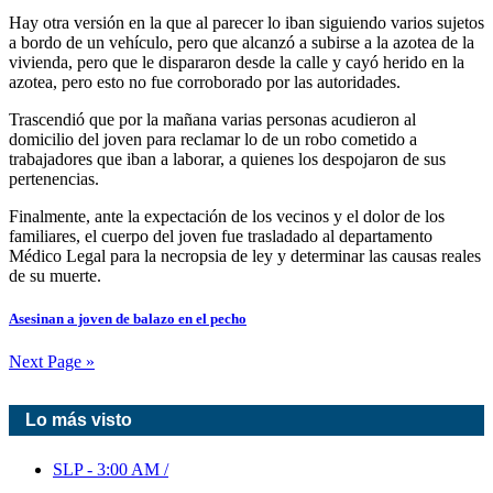
Hay otra versión en la que al parecer lo iban siguiendo varios sujetos
a bordo de un vehículo, pero que alcanzó a subirse a la azotea de la
vivienda, pero que le dispararon desde la calle y cayó herido en la
azotea, pero esto no fue corroborado por las autoridades.
Trascendió que por la mañana varias personas acudieron al
domicilio del joven para reclamar lo de un robo cometido a
trabajadores que iban a laborar, a quienes los despojaron de sus
pertenencias.
Finalmente, ante la expectación de los vecinos y el dolor de los
familiares, el cuerpo del joven fue trasladado al departamento
Médico Legal para la necropsia de ley y determinar las causas reales
de su muerte.
Asesinan a joven de balazo en el pecho
Next Page »
Lo más visto
SLP
-
3:00 AM
/