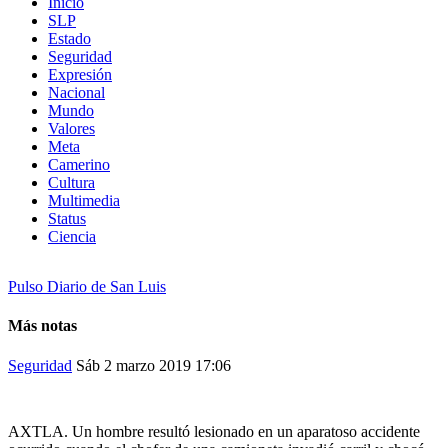
Inicio
SLP
Estado
Seguridad
Expresión
Nacional
Mundo
Valores
Meta
Camerino
Cultura
Multimedia
Status
Ciencia
Pulso Diario de San Luis
Más notas
Seguridad
Sáb 2 marzo 2019
17:06
AXTLA. Un hombre resultó lesionado en un aparatoso accidente