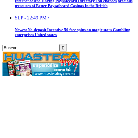
Internet casino Having Paysafecard Directory 150 chances precious
treasures of Better Paysafecard Casinos In the British
SLP
-
22:49 PM
/
Newest No-deposit Incentive 50 free spins on magic stars Gambling
enterprises United states