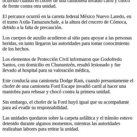
ocurrido cuando el chofer de una camioneta invadió carril y chocó
de frente contra otra unidad.
El percance ocurrió en la carreta federal México Nuevo Laredo, en
el tramo Axtla-Tamazunchale, a la altura del crucero de Cómoca,
debido a la falta de precaución.
Los cuerpos de auxilio acudieron al sitio para apoyar a las personas
heridas, en tanto llegaron las autoridades para tomar conocimiento
de los hechos.
Los elementos de Protección Civil informaron que Godofredo
Santos, con domicilio en Chununtzén, resultó lesionado y fue
llevado al hospital para su valoración médica,
Este conducía una camioneta Dodge Ram, cuando presuntamente el
chofer de una camioneta Ford Escape invadió carril al hacer una
maniobra para rebasar y chocó contra la primera unidad.
Sin embargo, el chofer de la Ford huyó igual que su acompañante
para así evadir su responsabilidad.
Las unidades quedaron sobre la carpeta asfáltica y el tránsito estuvo
detenido durante algunos momentos, mientras las autoridades
realizaban labores para retirar la unidad.