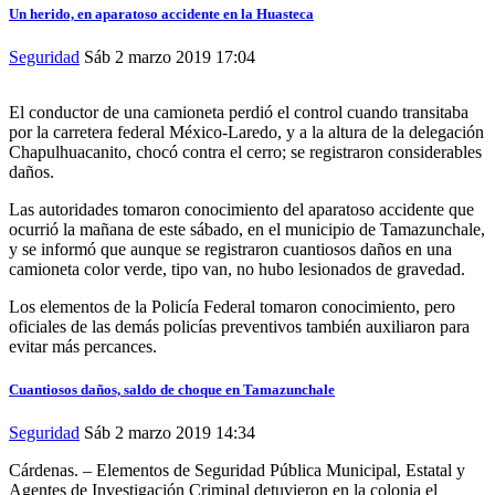
Un herido, en aparatoso accidente en la Huasteca
Seguridad
Sáb 2 marzo 2019
17:04
El conductor de una camioneta perdió el control cuando transitaba
por la carretera federal México-Laredo, y a la altura de la delegación
Chapulhuacanito, chocó contra el cerro; se registraron considerables
daños.
Las autoridades tomaron conocimiento del aparatoso accidente que
ocurrió la mañana de este sábado, en el municipio de Tamazunchale,
y se informó que aunque se registraron cuantiosos daños en una
camioneta color verde, tipo van, no hubo lesionados de gravedad.
Los elementos de la Policía Federal tomaron conocimiento, pero
oficiales de las demás policías preventivos también auxiliaron para
evitar más percances.
Cuantiosos daños, saldo de choque en Tamazunchale
Seguridad
Sáb 2 marzo 2019
14:34
Cárdenas. – Elementos de Seguridad Pública Municipal, Estatal y
Agentes de Investigación Criminal detuvieron en la colonia el