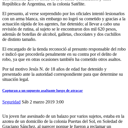
República de Argentina, en la colonia Satélite.
El presunto, al verse sorprendido por los oficiales intentó lesionarlos
con un arma blanca, sin embargo no logró su cometido y gracias a la
actuación rápida de los agentes, fue detenido; al llevar a cabo una
revisión de rutina, al sujeto se le encontraron dos mil 620 pesos,
además de botellas de alcohol, galletas, chocolates y dos cuchillos
de distinto tamaño.
El encargado de la tienda reconoció al presunto responsable del robo
e indicó que procedería penalmente en su contra por el delito de
robo, ya que en otras ocasiones también ha cometido otros asaltos.
Por tal motivo Jesús N. de 18 años de edad fue detenido y
presentado ante la autoridad correspondiente para que determine su
situación legal.
Capturan a un supuesto asaltante luego de atracar
Seguridad
Sáb 2 marzo 2019
3:00
Un joven fue asesinado de un balazo por varios sujetos, estaba en la
azotea de un domicilio de la colonia Puertas del Sol, en Soledad de
Graciano Sánchez, al parecer porque le fueron a reclamar un