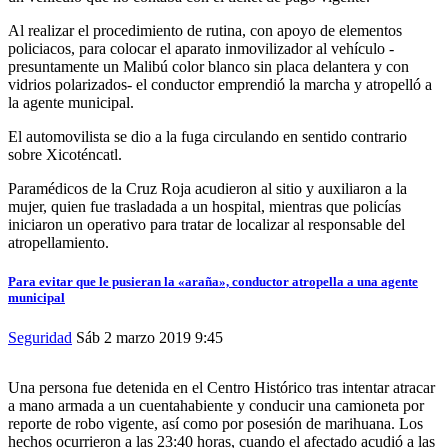
Al realizar el procedimiento de rutina, con apoyo de elementos
policiacos, para colocar el aparato inmovilizador al vehículo -
presuntamente un Malibú color blanco sin placa delantera y con
vidrios polarizados- el conductor emprendió la marcha y atropelló a
la agente municipal.
El automovilista se dio a la fuga circulando en sentido contrario
sobre Xicoténcatl.
Paramédicos de la Cruz Roja acudieron al sitio y auxiliaron a la
mujer, quien fue trasladada a un hospital, mientras que policías
iniciaron un operativo para tratar de localizar al responsable del
atropellamiento.
Para evitar que le pusieran la «araña», conductor atropella a una agente
municipal
Seguridad
Sáb 2 marzo 2019
9:45
Una persona fue detenida en el Centro Histórico tras intentar atracar
a mano armada a un cuentahabiente y conducir una camioneta por
reporte de robo vigente, así como por posesión de marihuana. Los
hechos ocurrieron a las 23:40 horas, cuando el afectado acudió a las