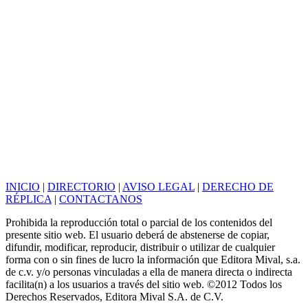
INICIO
|
DIRECTORIO
|
AVISO LEGAL
|
DERECHO DE
RÉPLICA
|
CONTACTANOS
Prohibida la reproducción total o parcial de los contenidos del
presente sitio web. El usuario deberá de abstenerse de copiar,
difundir, modificar, reproducir, distribuir o utilizar de cualquier
forma con o sin fines de lucro la información que Editora Mival, s.a.
de c.v. y/o personas vinculadas a ella de manera directa o indirecta
facilita(n) a los usuarios a través del sitio web. ©2012 Todos los
Derechos Reservados, Editora Mival S.A. de C.V.