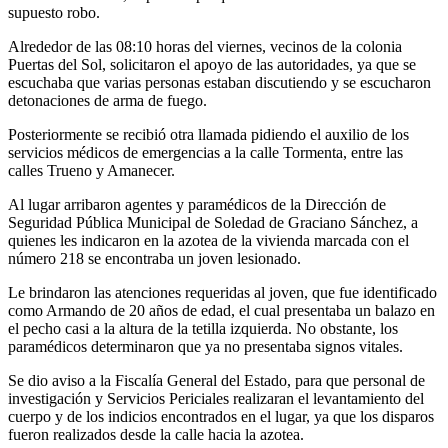
supuesto robo.
Alrededor de las 08:10 horas del viernes, vecinos de la colonia
Puertas del Sol, solicitaron el apoyo de las autoridades, ya que se
escuchaba que varias personas estaban discutiendo y se escucharon
detonaciones de arma de fuego.
Posteriormente se recibió otra llamada pidiendo el auxilio de los
servicios médicos de emergencias a la calle Tormenta, entre las
calles Trueno y Amanecer.
Al lugar arribaron agentes y paramédicos de la Dirección de
Seguridad Pública Municipal de Soledad de Graciano Sánchez, a
quienes les indicaron en la azotea de la vivienda marcada con el
número 218 se encontraba un joven lesionado.
Le brindaron las atenciones requeridas al joven, que fue identificado
como Armando de 20 años de edad, el cual presentaba un balazo en
el pecho casi a la altura de la tetilla izquierda. No obstante, los
paramédicos determinaron que ya no presentaba signos vitales.
Se dio aviso a la Fiscalía General del Estado, para que personal de
investigación y Servicios Periciales realizaran el levantamiento del
cuerpo y de los indicios encontrados en el lugar, ya que los disparos
fueron realizados desde la calle hacia la azotea.