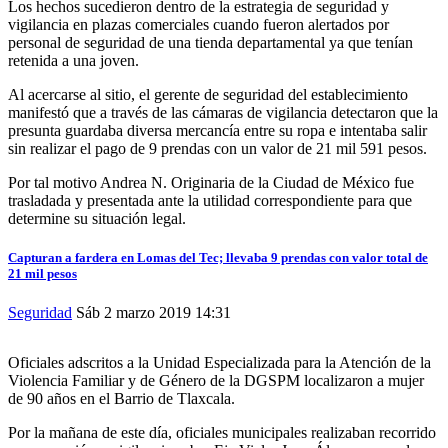
Los hechos sucedieron dentro de la estrategia de seguridad y
vigilancia en plazas comerciales cuando fueron alertados por
personal de seguridad de una tienda departamental ya que tenían
retenida a una joven.
Al acercarse al sitio, el gerente de seguridad del establecimiento
manifestó que a través de las cámaras de vigilancia detectaron que la
presunta guardaba diversa mercancía entre su ropa e intentaba salir
sin realizar el pago de 9 prendas con un valor de 21 mil 591 pesos.
Por tal motivo Andrea N. Originaria de la Ciudad de México fue
trasladada y presentada ante la utilidad correspondiente para que
determine su situación legal.
Capturan a fardera en Lomas del Tec; llevaba 9 prendas con valor total de
21 mil pesos
Seguridad
Sáb 2 marzo 2019
14:31
Oficiales adscritos a la Unidad Especializada para la Atención de la
Violencia Familiar y de Género de la DGSPM localizaron a mujer
de 90 años en el Barrio de Tlaxcala.
Por la mañana de este día, oficiales municipales realizaban recorrido