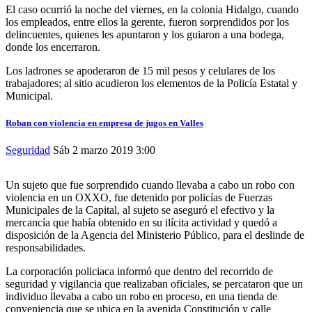
El caso ocurrió la noche del viernes, en la colonia Hidalgo, cuando
los empleados, entre ellos la gerente, fueron sorprendidos por los
delincuentes, quienes les apuntaron y los guiaron a una bodega,
donde los encerraron.
Los ladrones se apoderaron de 15 mil pesos y celulares de los
trabajadores; al sitio acudieron los elementos de la Policía Estatal y
Municipal.
Roban con violencia en empresa de jugos en Valles
Seguridad
Sáb 2 marzo 2019
3:00
Un sujeto que fue sorprendido cuando llevaba a cabo un robo con
violencia en un OXXO, fue detenido por policías de Fuerzas
Municipales de la Capital, al sujeto se aseguró el efectivo y la
mercancía que había obtenido en su ilícita actividad y quedó a
disposición de la Agencia del Ministerio Público, para el deslinde de
responsabilidades.
La corporación policiaca informó que dentro del recorrido de
seguridad y vigilancia que realizaban oficiales, se percataron que un
individuo llevaba a cabo un robo en proceso, en una tienda de
conveniencia que se ubica en la avenida Constitución y calle