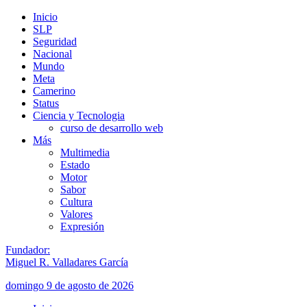
Inicio
SLP
Seguridad
Nacional
Mundo
Meta
Camerino
Status
Ciencia y Tecnologia
curso de desarrollo web
Más
Multimedia
Estado
Motor
Sabor
Cultura
Valores
Expresión
Fundador:
Miguel R. Valladares García
domingo 9 de agosto de 2026