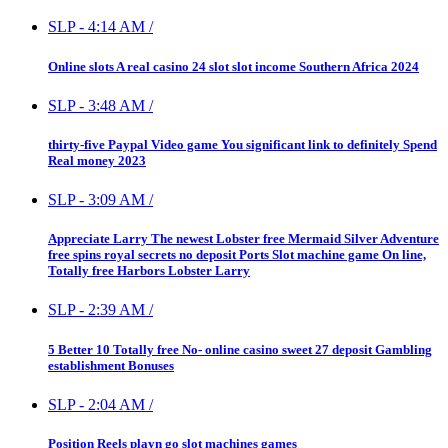
SLP
-
4:14 AM
/
Online slots A real casino 24 slot slot income Southern Africa 2024
SLP
-
3:48 AM
/
thirty-five Paypal Video game You significant link to definitely Spend
Real money 2023
SLP
-
3:09 AM
/
Appreciate Larry The newest Lobster free Mermaid Silver Adventure
free spins royal secrets no deposit Ports Slot machine game On line,
Totally free Harbors Lobster Larry
SLP
-
2:39 AM
/
5 Better 10 Totally free No- online casino sweet 27 deposit Gambling
establishment Bonuses
SLP
-
2:04 AM
/
Position Reels playn go slot machines games