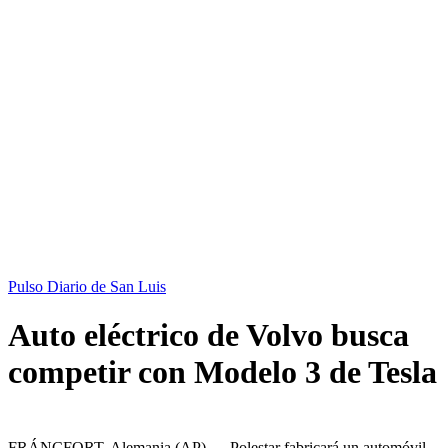
Pulso Diario de San Luis
Auto eléctrico de Volvo busca
competir con Modelo 3 de Tesla
FRÁNCFORT, Alemania (AP) — Polestar fabricará un automóvil