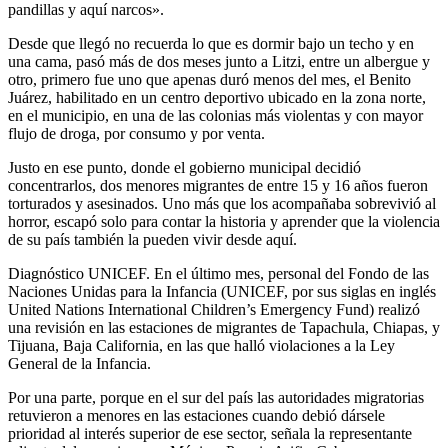
pandillas y aquí narcos».
Desde que llegó no recuerda lo que es dormir bajo un techo y en
una cama, pasó más de dos meses junto a Litzi, entre un albergue y
otro, primero fue uno que apenas duró menos del mes, el Benito
Juárez, habilitado en un centro deportivo ubicado en la zona norte,
en el municipio, en una de las colonias más violentas y con mayor
flujo de droga, por consumo y por venta.
Justo en ese punto, donde el gobierno municipal decidió
concentrarlos, dos menores migrantes de entre 15 y 16 años fueron
torturados y asesinados. Uno más que los acompañaba sobrevivió al
horror, escapó solo para contar la historia y aprender que la violencia
de su país también la pueden vivir desde aquí.
Diagnóstico UNICEF. En el último mes, personal del Fondo de las
Naciones Unidas para la Infancia (UNICEF, por sus siglas en inglés
United Nations International Children’s Emergency Fund) realizó
una revisión en las estaciones de migrantes de Tapachula, Chiapas, y
Tijuana, Baja California, en las que halló violaciones a la Ley
General de la Infancia.
Por una parte, porque en el sur del país las autoridades migratorias
retuvieron a menores en las estaciones cuando debió dársele
prioridad al interés superior de ese sector, señala la representante