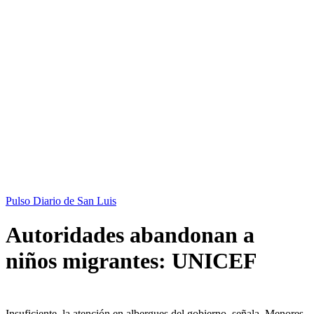
Pulso Diario de San Luis
Autoridades abandonan a
niños migrantes: UNICEF
Insuficiente, la atención en albergues del gobierno, señala. Menores