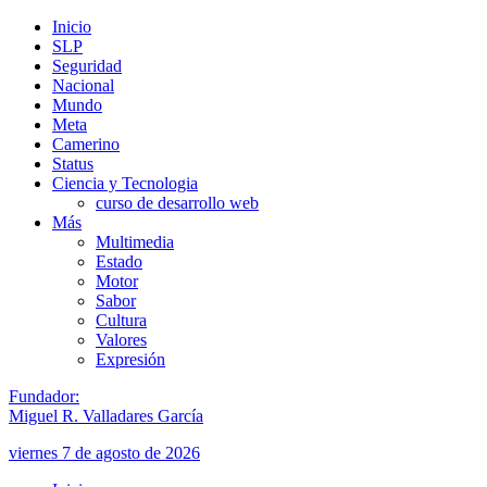
Inicio
SLP
Seguridad
Nacional
Mundo
Meta
Camerino
Status
Ciencia y Tecnologia
curso de desarrollo web
Más
Multimedia
Estado
Motor
Sabor
Cultura
Valores
Expresión
Fundador:
Miguel R. Valladares García
viernes 7 de agosto de 2026