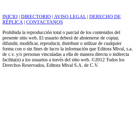
INICIO
|
DIRECTORIO
|
AVISO LEGAL
|
DERECHO DE
RÉPLICA
|
CONTACTANOS
Prohibida la reproducción total o parcial de los contenidos del
presente sitio web. El usuario deberá de abstenerse de copiar,
difundir, modificar, reproducir, distribuir o utilizar de cualquier
forma con o sin fines de lucro la información que Editora Mival, s.a.
de c.v. y/o personas vinculadas a ella de manera directa o indirecta
facilita(n) a los usuarios a través del sitio web. ©2012 Todos los
Derechos Reservados, Editora Mival S.A. de C.V.