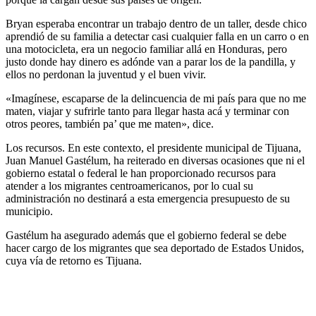
Bryan esperaba encontrar un trabajo dentro de un taller, desde chico
aprendió de su familia a detectar casi cualquier falla en un carro o en
una motocicleta, era un negocio familiar allá en Honduras, pero
justo donde hay dinero es adónde van a parar los de la pandilla, y
ellos no perdonan la juventud y el buen vivir.
«Imagínese, escaparse de la delincuencia de mi país para que no me
maten, viajar y sufrirle tanto para llegar hasta acá y terminar con
otros peores, también pa’ que me maten», dice.
Los recursos. En este contexto, el presidente municipal de Tijuana,
Juan Manuel Gastélum, ha reiterado en diversas ocasiones que ni el
gobierno estatal o federal le han proporcionado recursos para
atender a los migrantes centroamericanos, por lo cual su
administración no destinará a esta emergencia presupuesto de su
municipio.
Gastélum ha asegurado además que el gobierno federal se debe
hacer cargo de los migrantes que sea deportado de Estados Unidos,
cuya vía de retorno es Tijuana.