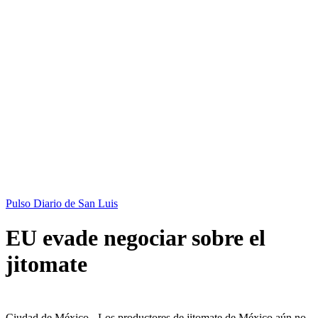
Pulso Diario de San Luis
EU evade negociar sobre el
jitomate
Ciudad de México.- Los productores de jitomate de México aún no