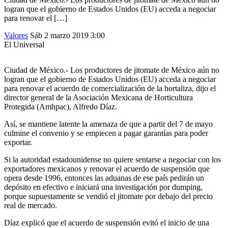
logran que el gobierno de Estados Unidos (EU) acceda a negociar
para renovar el […]
Valores
Sáb 2 marzo 2019
3:00
El Universal
Ciudad de México.- Los productores de jitomate de México aún no
logran que el gobierno de Estados Unidos (EU) acceda a negociar
para renovar el acuerdo de comercialización de la hortaliza, dijo el
director general de la Asociación Mexicana de Horticultura
Protegida (Amhpac), Alfredo Díaz.
Así, se mantiene latente la amenaza de que a partir del 7 de mayo
culmine el convenio y se empiecen a pagar garantías para poder
exportar.
Si la autoridad estadounidense no quiere sentarse a negociar con los
exportadores mexicanos y renovar el acuerdo de suspensión que
opera desde 1996, entonces las aduanas de ese país pedirán un
depósito en efectivo e iniciará una investigación por dumping,
porque supuestamente se vendió el jitomate por debajo del precio
real de mercado.
Díaz explicó que el acuerdo de suspensión evitó el inicio de una