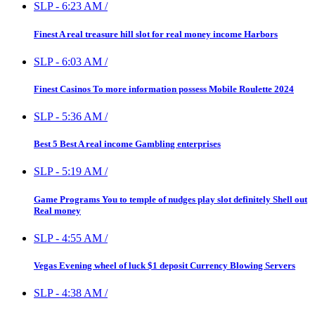
SLP
-
6:23 AM
/
Finest A real treasure hill slot for real money income Harbors
SLP
-
6:03 AM
/
Finest Casinos To more information possess Mobile Roulette 2024
SLP
-
5:36 AM
/
Best 5 Best A real income Gambling enterprises
SLP
-
5:19 AM
/
Game Programs You to temple of nudges play slot definitely Shell out
Real money
SLP
-
4:55 AM
/
Vegas Evening wheel of luck $1 deposit Currency Blowing Servers
SLP
-
4:38 AM
/