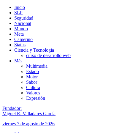
Inicio
SLP
Seguridad
Nacional
Mundo
Meta
Camerino
Status
Ciencia y Tecnologia
curso de desarrollo web
Más
Multimedia
Estado
Motor
Sabor
Cultura
Valores
Expresión
Fundador:
Miguel R. Valladares García
viernes 7 de agosto de 2026