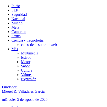
Inicio
SLP
Seguridad
Nacional
Mundo
Meta
Camerino
Status
Ciencia y Tecnologia
curso de desarrollo web
Más
Multimedia
Estado
Motor
Sabor
Cultura
Valores
Expresión
Fundador:
Miguel R. Valladares García
miércoles 5 de agosto de 2026