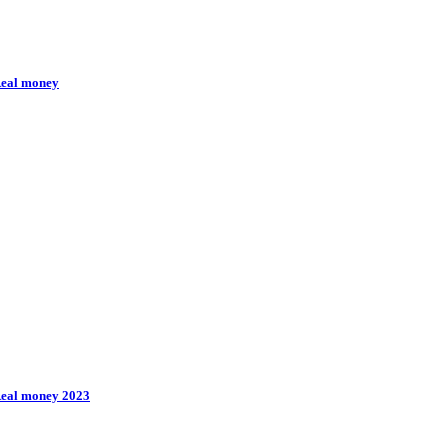
 Real money
 Real money 2023