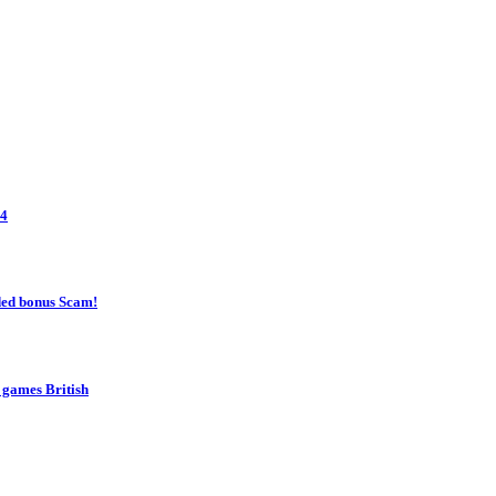
24
ded bonus Scam!
s games British