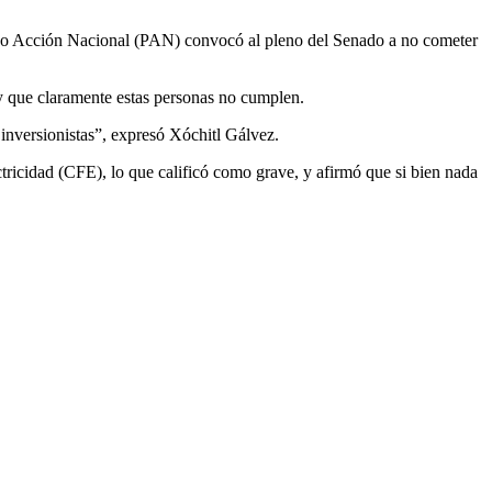
ido Acción Nacional (PAN) convocó al pleno del Senado a no cometer
 y que claramente estas personas no cumplen.
 inversionistas”, expresó Xóchitl Gálvez.
tricidad (CFE), lo que calificó como grave, y afirmó que si bien nada