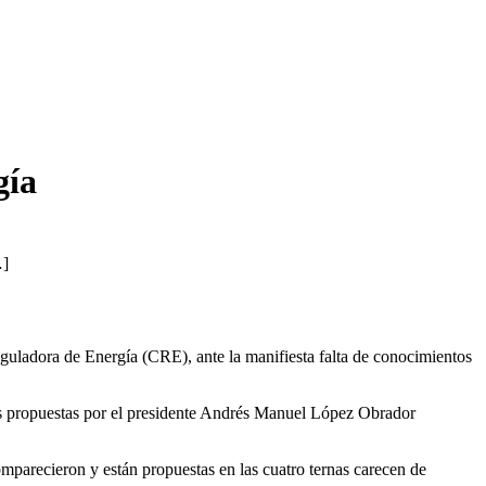
gía
…]
guladora de Energía (CRE), ante la manifiesta falta de conocimientos
nas propuestas por el presidente Andrés Manuel López Obrador
mparecieron y están propuestas en las cuatro ternas carecen de