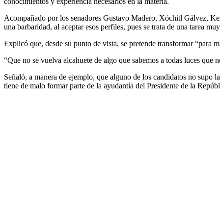
conocimientos y experiencia necesarios en la materia.
Acompañado por los senadores Gustavo Madero, Xóchitl Gálvez, Kenia
una barbaridad, al aceptar esos perfiles, pues se trata de una tarea muy
Explicó que, desde su punto de vista, se pretende transformar “para m
“Que no se vuelva alcahuete de algo que sabemos a todas luces que no 
Señaló, a manera de ejemplo, que alguno de los candidatos no supo la 
tiene de malo formar parte de la ayudantía del Presidente de la Repúbl